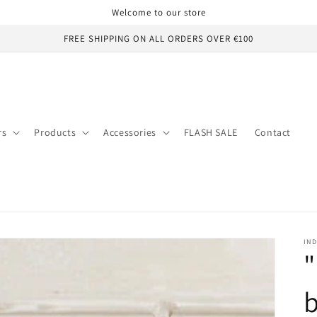
Welcome to our store
FREE SHIPPING ON ALL ORDERS OVER €100
rs
Products
Accessories
FLASH SALE
Contact
IND
"